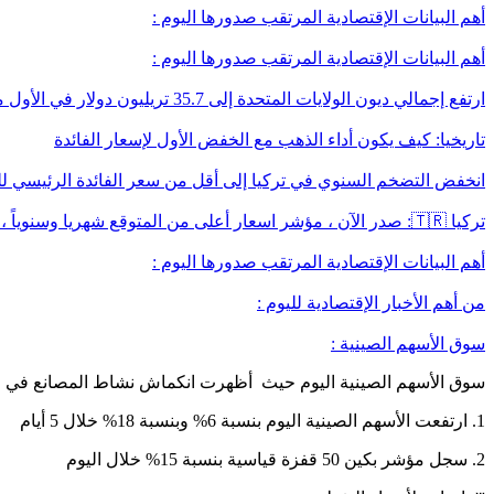
‏أهم البيانات الإقتصادية المرتقب صدورها اليوم :
‏أهم البيانات الإقتصادية المرتقب صدورها اليوم :
‏ارتفع إجمالي ديون الولايات المتحدة إلى 35.7 تريليون دولار في الأول من أكتوبر، بزيادة 345 مليار دولار عن 27 سبتمبر. ‏ايجابي للذهب
تاريخيا: ‏كيف يكون أداء الذهب مع الخفض الأول لإسعار الفائدة
‏انخفض ​​التضخم السنوي في تركيا إلى أقل من سعر الفائدة الرئيسي للبنك المركزي البالغ 50٪في سيبتمبر وه
‏تركيا 🇹🇷: ‏صدر الآن ، مؤشر اسعار أعلى من المتوقع شهريا وسنوياً ، الأمر الذي يتهي تماما فرضية خفض أسعار الفائدة هذا العام
‏أهم البيانات الإقتصادية المرتقب صدورها اليوم :
من أهم الأخبار الإقتصادية لليوم :
سوق الأسهم الصينية :
سوق الأسهم الصينية اليوم حيث أظهرت انكماش نشاط المصانع في ال