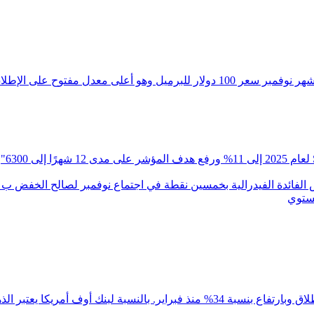
‏تزايدت الرهانات الصعودية على النفط الخام! شهدت خيارات الشراء لشهر نوفمبر سعر 
ستوي
لمستفيدين في تخفيضات أسعار الفائدة عالميا