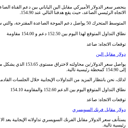
الاتجاه الرئيسي الصاعد، حيث يقع هدفنا التالي عند 154.90.
المتوسط ​​المتحرك 50 يواصل دعم الموجة الصاعدة المقترحة، والتي ستبقى قائمة ما لم يتم كسر مستوى 152.75 والثبات تحته.
نطاق التداول المتوقع لهذا اليوم بين 152.50 دعم و 154.00 مقاومة
توقعات الاتجاه: صاعد
دولار مقابل الين
يواصل سعر الدولار/
إلى 154.90 كمحطة رئيسية تالية.
لذلك، نحن بانتظار المزيد من التداولات الإيجابية خلال الجلسات القادمة ب
نطاق التداول المتوقع اليوم بين الدعم 152.60 والمقاومة 154.10
توقعات الاتجاه: صاعد
دولار مقابل فرنك السويسري
رئيسية تالية.