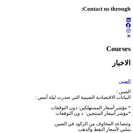
Contact us through:
تجاوز
إلى
المحتوى
الرئيسي
Courses
الاخبار
الصين
الصين :
‏البيانات الاقتصادية الصينية التي صدرت ليلة أمس :
‏* مؤشر أسعار المستهلكين: دون التوقعات
‏*مؤشر أسعار المنتجين: د ون التوقعات
‏وتتصاعد المخاوف من الركود في الصين.
‏سلبي لأسعار النفط والذهب