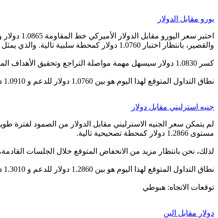
يورو مقابل الدولار
اختبر سعر 
والقصير، بانتظار اختبار 1.0760 دولار كمحطة سلبية تالية. والذي يمثل كسره مفتاح الاندفاع نحو 1.0700 دولار ثم 1.0650 دولار كأهداف سلبية تالية.
كسر 1.0830 دولار سيسهل مهمة مواصلة التراجع وتحقيق الأهداف المتوقعة، فيما اختراق 1.0865 دولار سيقود السعر لتحقيق مكاسب جديدة تبدأ بزيارة مناطق 1.0930 دولار.
نطاق التداول المتوقع لهذا اليوم هو بين 1.0760 دولار للدعم و 1.0910 دولار للمقاومة
جنيه استرليني مقابل دولار
مستوى 1.2866 دولار كمحطة تصحيحية تالية.
لذلك، نحن بانتظار مزيد من الانخفاض المتوقع خلال الجلسات القادمة، يدعمه التحرك دون المتوسط ​​المتحرك 50، مع ا
نطاق التداول المتوقع لهذا اليوم هو بين 1.2860 دولار للدعم و 1.3010 دولار للمقاومة
توقعات الاتجاه: هبوطي
دولار مقابل الين