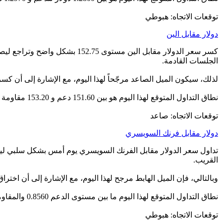
توقعات الاتجاه: هبوطي
دولار مقابل الين
الجلسات القادمة.
لذلك، سيكون الميل الصاعد مرجّحاً لهذا اليوم، مع الإشارة إلى أن كسر 151.90 سيضع السعر تحت ضغط سلبي إضافي يستهدف اختبار 151.09 قبل أي محاولة جديدة للارتف
نطاق التداول المتوقع لهذا اليوم هو بين 151.60 دعم و 153.20 مقاومة
توقعات الاتجاه: صاعد
دولار مقابل فرنك السويسري
القريب.
وبالتالي، فإن الميل الهابط مرجح لهذا اليوم، مع الإشارة إلى أن اختراق 0.8673 سيوقف الانخفاض المتوقع ويقود السعر إلى التعافي من جدي
نطاق التداول المتوقع لهذا اليوم ما بين مستوى الدعم 0.8560 والمقاومة 0.8690.
توقعات الاتجاه: هبوطي