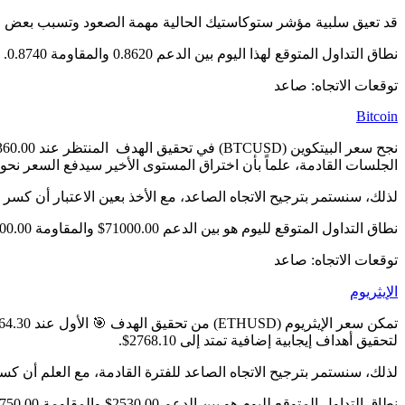
قد تعيق سلبية مؤشر ستوكاستيك الحالية مهمة الصعود وتسبب بعض التذبذب
نطاق التداول المتوقع لهذا اليوم بين الدعم 0.8620 والمقاومة 0.8740.
توقعات الاتجاه: صاعد
Bitcoin
الجلسات القادمة، علماً بأن اختراق المستوى الأخير سيدفع السعر نحو 76480.00$ كمحطة رئيسية تالية.
لذلك، سنستمر بترجيح الاتجاه الصاعد، مع الأخذ بعين الاعتبار أن كسر 70556.50$ سيوقف الارتفاع الصاعد ويدفع السعر لتحقيق بعض التصحيح الهابط قبل العودة للارتفاع مجدداً.
نطاق التداول المتوقع لليوم هو بين الدعم 71000.00$ والمقاومة 74500.00$.
توقعات الاتجاه: صاعد
الإيثريوم
لتحقيق أهداف إيجابية إضافية تمتد إلى 2768.10$.
لذلك، سنستمر بترجيح الاتجاه الصاعد للفترة القادمة، مع العلم أن كسر 2600.05$ سيضع السعر تحت ضغط تصحيحي هابط جديد، تبدأ أهدافه باختبار مناطق 48.15
نطاق التداول المتوقع لليوم هو بين الدعم 2530.00$ والمقاومة 2750.00$.