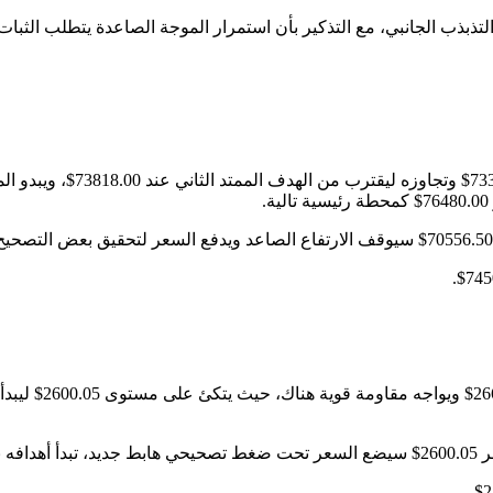
 الجانبي، مع التذكير بأن استمرار الموجة الصاعدة يتطلب الثبات فوق 45
نجح سعر البيتكوين (BTCUSD)
تمكن سعر الإيثريو
25$.