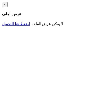
Skip
×
to
main
عرض الملف
content
لا يمكن عرض الملف.
اضغط هنا للتحميل