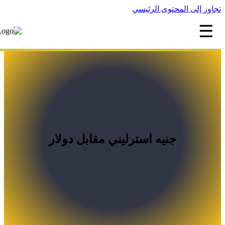
اوز إلى المحتوى الرئيسي
☰
جنيه استرليني مقابل دولار