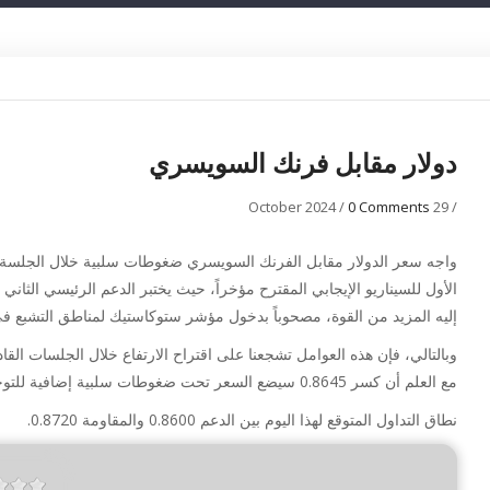
دولار مقابل فرنك السويسري
/
0 Comments
29 October 2024
/
إليه المزيد من القوة، مصحوباً بدخول مؤشر ستوكاستيك لمناطق التشبع في 
مع العلم أن كسر 0.8645 سيضع السعر تحت ضغوطات سلبية إضافية للتوجه نحو زيارة مناطق 0.8543 على المدى القريب.
نطاق التداول المتوقع لهذا اليوم بين الدعم 0.8600 والمقاومة 0.8720.